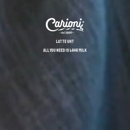
LATTE UHT
ALL YOU NEED IS
LOVE
MILK