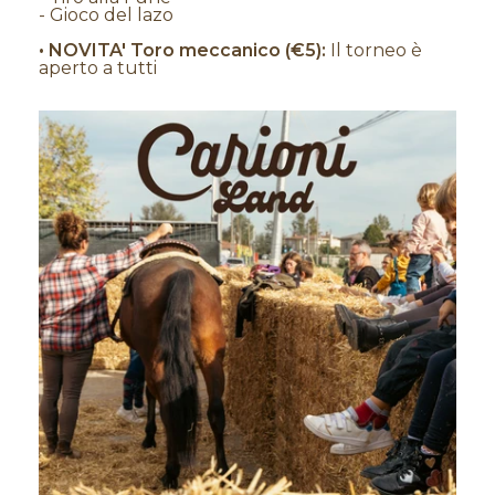
- Gioco del lazo
• NOVITA' Toro meccanico (€5):
Il torneo è
aperto a tutti