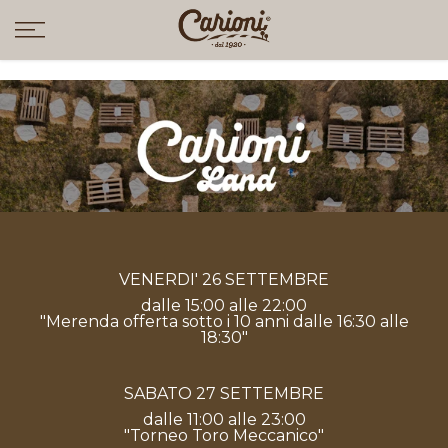
Vai
al
contenuto
VENERDI' 26 SETTEMBRE
dalle 15:00 alle 22:00
"Merenda offerta sotto i 10 anni dalle 16:30 alle
18:30"
SABATO 27 SETTEMBRE
dalle 11:00 alle 23:00
"Torneo Toro Meccanico"