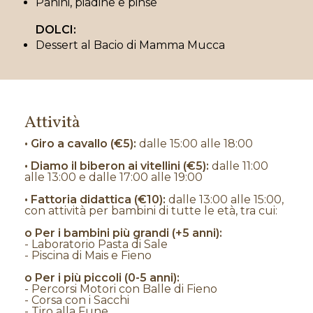
Panini, piadine e pinse
DOLCI:
Dessert al Bacio di Mamma Mucca
Attività
• Giro a cavallo (€5):
dalle 15:00 alle 18:00
• Diamo il biberon ai vitellini (€5):
dalle 11:00
alle 13:00 e dalle 17:00 alle 19:00
• Fattoria didattica (€10):
dalle 13:00 alle 15:00,
con attività per bambini di tutte le età, tra cui:
o Per i bambini più grandi (+5 anni):
- Laboratorio Pasta di Sale
- Piscina di Mais e Fieno
o Per i più piccoli (0-5 anni):
- Percorsi Motori con Balle di Fieno
- Corsa con i Sacchi
- Tiro alla Fune