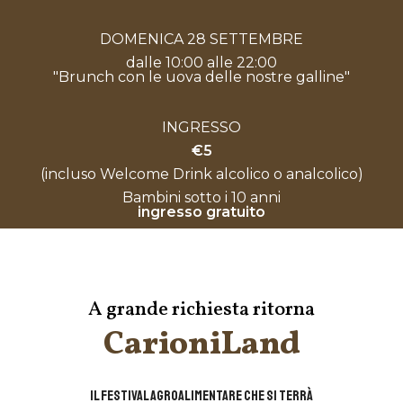
DOMENICA 28 SETTEMBRE
dalle 10:00 alle 22:00
"Brunch con le uova delle nostre galline"
INGRESSO
€5
(incluso Welcome Drink alcolico o analcolico)
Bambini sotto i 10 anni
ingresso gratuito
A grande richiesta ritorna
CarioniLand
il festival agroalimentare che si terrà