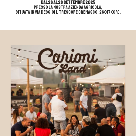
dal 26 al 28 settembre 2025
presso la nostra azienda agricola,
situata in Via Desgioi 1, Trescore Cremasco, 26017 (CR).