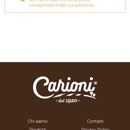
corrispondenti alla tua selezione.
Chi siamo
Contatti
Prodotti
Privacy Policy